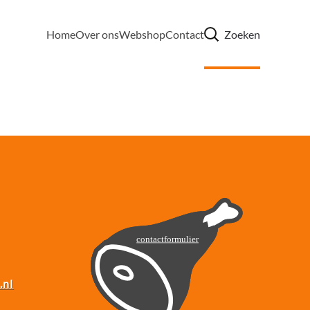
Home
Over ons
Webshop
Contact
Zoeken
.nl